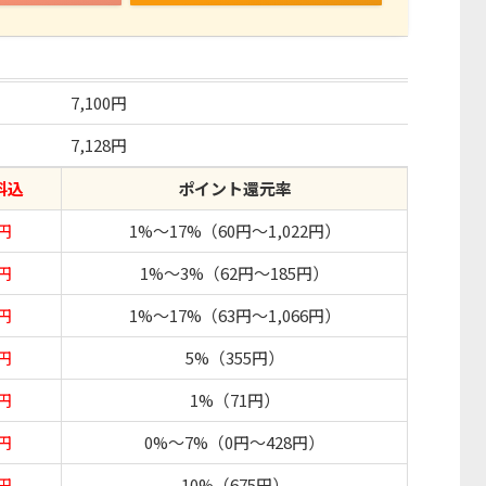
7,100円
7,128円
料込
ポイント還元率
3円
1%〜17%（60円〜1,022円）
2円
1%〜3%（62円〜185円）
2円
1%〜17%（63円〜1,066円）
0円
5%（355円）
8円
1%（71円）
2円
0%〜7%（0円〜428円）
0円
10%（675円）