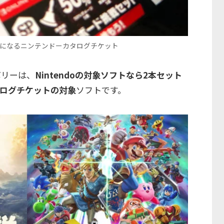
0円になるニンテンドーカタログチケット
ボリーは、
Nintendoの対象ソフトなら2本セット
タログチケットの対象
ソフトです。