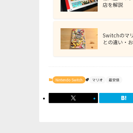
店を解説
Switch
との違い・
Nintendo Switch
マリオ
最安値